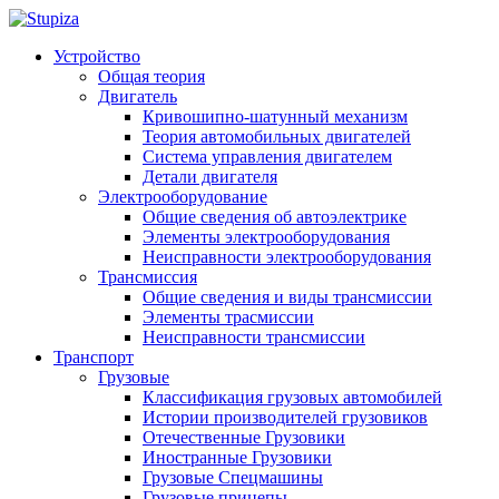
Устройство
Общая теория
Двигатель
Кривошипно-шатунный механизм
Теория автомобильных двигателей
Система управления двигателем
Детали двигателя
Электрооборудование
Общие сведения об автоэлектрике
Элементы электрооборудования
Неисправности электрооборудования
Трансмиссия
Общие сведения и виды трансмиссии
Элементы трасмиссии
Неисправности трансмиссии
Транспорт
Грузовые
Классификация грузовых автомобилей
Истории производителей грузовиков
Отечественные Грузовики
Иностранные Грузовики
Грузовые Спецмашины
Грузовые прицепы