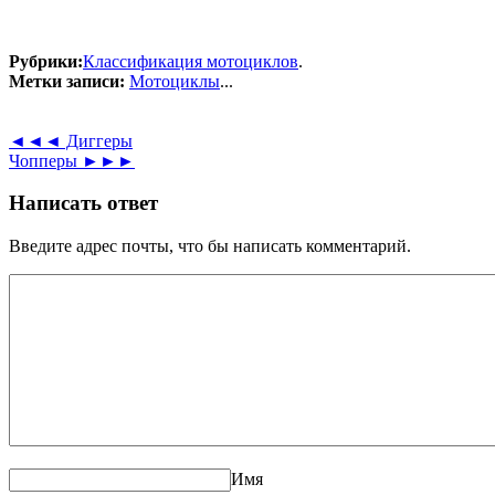
Рубрики:
Классификация мотоциклов
.
Метки записи:
Мотоциклы
...
◄◄◄
Диггеры
Чопперы
►►►
Написать ответ
Введите адрес почты, что бы написать комментарий.
Имя