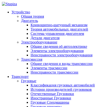
Устройство
Общая теория
Двигатель
Кривошипно-шатунный механизм
Теория автомобильных двигателей
Система управления двигателем
Детали двигателя
Электрооборудование
Общие сведения об автоэлектрике
Элементы электрооборудования
Неисправности электрооборудования
Трансмиссия
Общие сведения и виды трансмиссии
Элементы трасмиссии
Неисправности трансмиссии
Транспорт
Грузовые
Классификация грузовых автомобилей
Истории производителей грузовиков
Отечественные Грузовики
Иностранные Грузовики
Грузовые Спецмашины
Грузовые прицепы