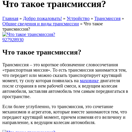
Что такое трансмиссия?
Главная
»
Добро пожаловать!
»
Устройство
»
Трансмиссия
»
Общие сведения и виды трансмиссии
»
Что такое
трансмиссия?
927
928
930
Что такое трансмиссия?
Трансмиссия – это короткое обозначение словосочетания
«транспортная миссия». То есть трансмиссия занимается тем,
что передает или можно сказать транспортирует крутящий
момент, ту силу которая появилась на
маховике
двигателя
после сгорания в нем рабочей смеси, к ведущим колесам
автомобиля, заставляя автомобиль тем самым передвигаться в
пространстве.
Если более углубленно, то трансмиссия, это сочетание
механизмов и агрегатов, которые вместе занимаются тем, что
передают крутящий момент, причем изменяя его величину и
направление, к ведущим колесам автомобиля.