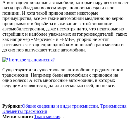
А вот заднеприводные автомобили, которые пару десятков лет
назад преобладали во всем мире, полностью сдали свои
позиции. И хотя такой привод имеет некоторые
преимущества, все же такие автомобили медленно но верно
проигрывают в борьбе за выживание в этой эволюции
автомобилестроения, даже несмотря на то, что некоторые из
старейших и наиболее уважаемых автопроизводителей, таких
как например «Мерседес» и «БМВ», упорно не хотят
расставаться с заднеприводной компоновкой трансмиссии и
до сих пор выпускают такие автомобили.
Существуют или существовали автомобили с редким типом
трансмиссии. Например были автомобили с приводом на
одно колесо! А есть многоосные автомобили, в которых
ведущими являются одна или несколько осей, но не все.
Рубрики:
Общие сведения и виды трансмиссии
,
Трансмиссия
,
Элементы трасмиссии
.
Метки записи:
Трансмиссия
...